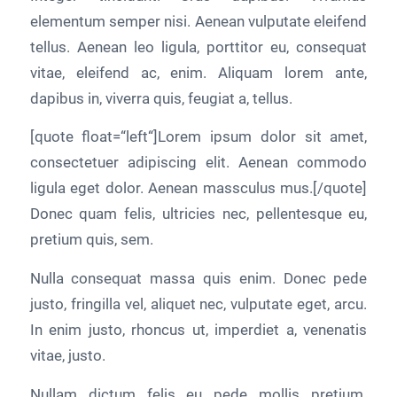
elementum semper nisi. Aenean vulputate eleifend
tellus. Aenean leo ligula, porttitor eu, consequat
vitae, eleifend ac, enim. Aliquam lorem ante,
dapibus in, viverra quis, feugiat a, tellus.
[quote float=“left“]Lorem ipsum dolor sit amet,
consectetuer adipiscing elit. Aenean commodo
ligula eget dolor. Aenean massculus mus.[/quote]
Donec quam felis, ultricies nec, pellentesque eu,
pretium quis, sem.
Nulla consequat massa quis enim. Donec pede
justo, fringilla vel, aliquet nec, vulputate eget, arcu.
In enim justo, rhoncus ut, imperdiet a, venenatis
vitae, justo.
Nullam dictum felis eu pede mollis pretium.