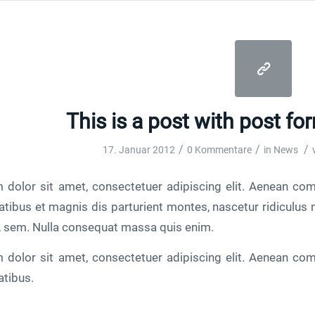
This is a post with post fo
/
/
/
17. Januar 2012
0 Kommentare
in
News
 dolor sit amet, consectetuer adipiscing elit. Aenean co
tibus et magnis dis parturient montes, nascetur ridiculus m
, sem. Nulla consequat massa quis enim.
 dolor sit amet, consectetuer adipiscing elit. Aenean co
tibus.