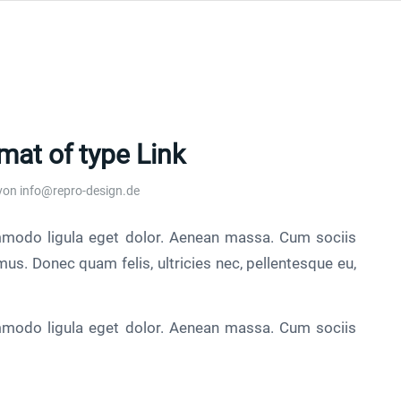
rmat of type Link
von
info@repro-design.de
mmodo ligula eget dolor. Aenean massa. Cum sociis
us. Donec quam felis, ultricies nec, pellentesque eu,
mmodo ligula eget dolor. Aenean massa. Cum sociis